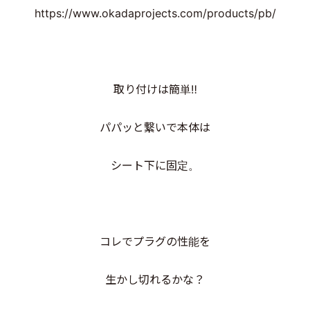
https://www.okadaprojects.com/products/pb/
取り付けは簡単‼️
パパッと繋いで本体は
シート下に固定。
コレでプラグの性能を
生かし切れるかな？